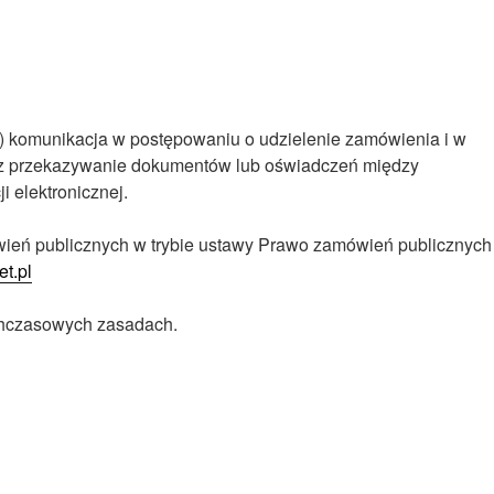
zm.) komunikacja w postępowaniu o udzielenie zamówienia i w
oraz przekazywanie dokumentów lub oświadczeń między
 elektronicznej.
wień publicznych w trybie ustawy Prawo zamówień publicznych
et.pl
chczasowych zasadach.