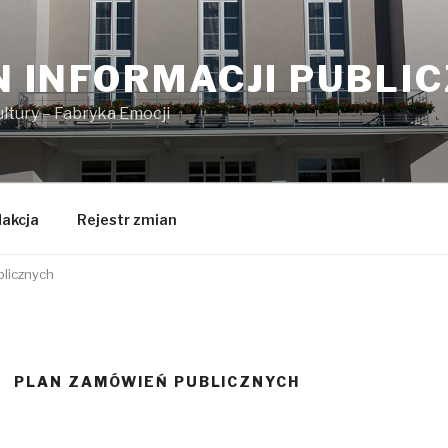
N INFORMACJI PUBLI
tury – Fabryka Emocji
akcja
Rejestr zmian
licznych
PLAN ZAMÓWIEŃ PUBLICZNYCH
j