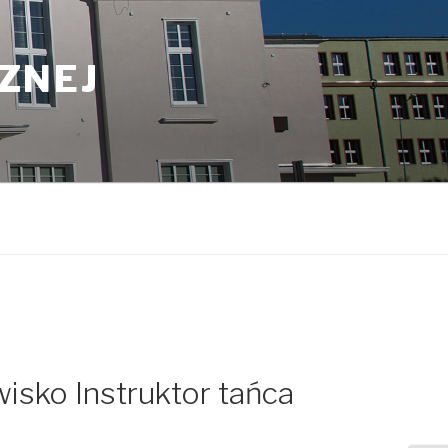
CZNEJ
isko Instruktor tańca