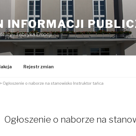
N INFORMACJI PUBLI
tury – Fabryka Emocji
akcja
Rejestr zmian
>
Ogłoszenie o naborze na stanowisko Instruktor tańca
Ogłoszenie o naborze na stanow
j