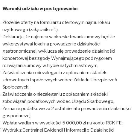
Warunki udziału w postępowaniu:
Złożenie oferty na formularzu ofertowym najmu lokalu
użytkowego (załącznik nr 1),
Deklaracja, że najemca w okresie trwania umowy będzie
wykorzystywał lokal na prowadzenie działalności
gastronomicznej, wyklucza się prowadzenie działalności
koncertowej bez zgody Wynajmującego pod rygorem
rozwiązania umowy w trybie natychmiastowym,
Zaświadczenia o niezaleganiu z opłacaniem składek
zdrowotnych i społecznych wobec Zakładu Ubezpieczeń
Społecznych,
Zaświadczenia o niezaleganiu z opłacaniem składek i
zobowiązań podatkowych wobec Urzędu Skarbowego,
Zeznanie podatkowe za 2 ostatnie lata prowadzenia działalności
gospodarczej,
Wpłata wadium w wysokości 5 000,00 zł na konto RCK FE,
Wydruk z Centralnej Ewidencji i Informacji o Działalności