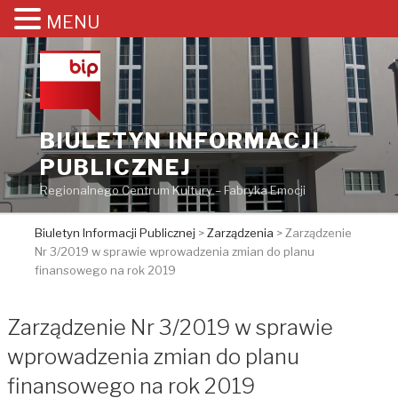
MENU
Przejdź
do
treści
BIULETYN INFORMACJI
PUBLICZNEJ
Regionalnego Centrum Kultury – Fabryka Emocji
Biuletyn Informacji Publicznej
>
Zarządzenia
>
Zarządzenie
Nr 3/2019 w sprawie wprowadzenia zmian do planu
finansowego na rok 2019
Zarządzenie Nr 3/2019 w sprawie
wprowadzenia zmian do planu
finansowego na rok 2019