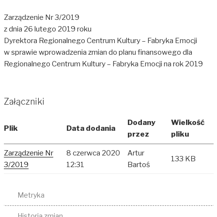
Zarządzenie Nr 3/2019
z dnia 26 lutego 2019 roku
Dyrektora Regionalnego Centrum Kultury – Fabryka Emocji
w sprawie wprowadzenia zmian do planu finansowego dla
Regionalnego Centrum Kultury – Fabryka Emocji na rok 2019
Załączniki
Dodany
Wielkość
Plik
Data dodania
przez
pliku
Zarządzenie Nr
8 czerwca 2020
Artur
133 KB
3/2019
12:31
Bartoś
Metryka
Historia zmian