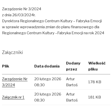
Zarządzenie Nr 3/2024
z dnia 26/03/2024r.
Dyrektora Regionalnego Centrum Kultury – Fabryka Emocji
w sprawie wprowadzenia zmian do planu finansowego dla
Regionalnego Centrum Kultury –Fabryka Emocji na rok 2024
Załączniki
Dodany
Wielkość
Plik
Data dodania
przez
pliku
Zarządzenie Nr
20 lutego 2026
Artur
178 KB
3/2024
08:30
Bartoś
20 lutego 2026
Artur
Załącznik nr 1
181 KB
08:30
Bartoś