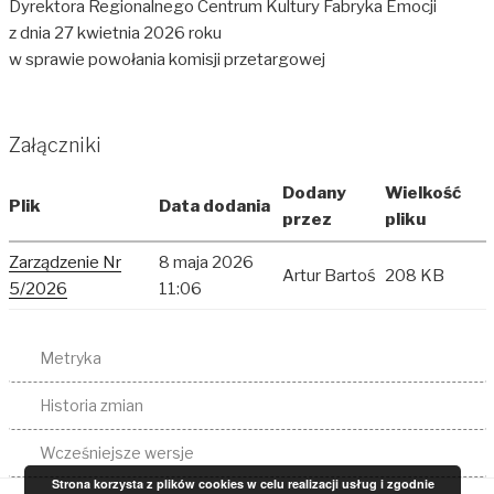
Dyrektora Regionalnego Centrum Kultury Fabryka Emocji
z dnia 27 kwietnia 2026 roku
w sprawie powołania komisji przetargowej
Załączniki
Dodany
Wielkość
Plik
Data dodania
przez
pliku
Zarządzenie Nr
8 maja 2026
Artur Bartoś
208 KB
5/2026
11:06
Metryka
Historia zmian
Wcześniejsze wersje
Strona korzysta z plików cookies w celu realizacji usług i zgodnie