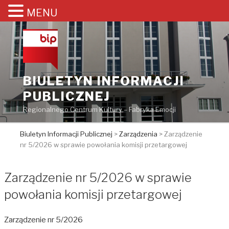
MENU
Przejdź
do
treści
BIULETYN INFORMACJI
PUBLICZNEJ
Regionalnego Centrum Kultury – Fabryka Emocji
Biuletyn Informacji Publicznej
>
Zarządzenia
>
Zarządzenie
nr 5/2026 w sprawie powołania komisji przetargowej
Zarządzenie nr 5/2026 w sprawie
powołania komisji przetargowej
Zarządzenie nr 5/2026