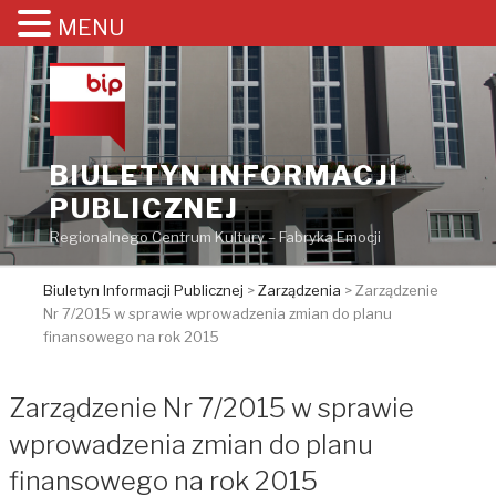
MENU
Przejdź
do
treści
BIULETYN INFORMACJI
PUBLICZNEJ
Regionalnego Centrum Kultury – Fabryka Emocji
Biuletyn Informacji Publicznej
>
Zarządzenia
>
Zarządzenie
Nr 7/2015 w sprawie wprowadzenia zmian do planu
finansowego na rok 2015
Zarządzenie Nr 7/2015 w sprawie
wprowadzenia zmian do planu
finansowego na rok 2015