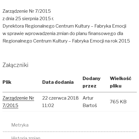
Zarządzenie Nr 7/2015
z dnia 25 sierpnia 2015 r.
Dyrektora Regionalnego Centrum Kultury – Fabryka Emocji
w sprawie wprowadzenia zmian do planu finansowego dla
Regionalnego Centrum Kultury – Fabryka Emocji na rok 2015
Załączniki
Dodany
Wielkość
Plik
Data dodania
przez
pliku
Zarządzenie Nr
22 czerwca 2018
Artur
765 KB
7/2015
11:02
Bartoś
Metryka
Historia zmian