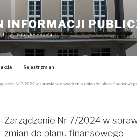
N INFORMACJI PUBLI
tury – Fabryka Emocji
akcja
Rejestr zmian
ądzenie Nr 7/2024 w sprawie wprowadzenia zmian do planu finansoweg
Zarządzenie Nr 7/2024 w spra
j
zmian do planu finansowego