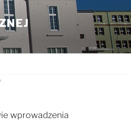
CZNEJ
o
wie wprowadzenia