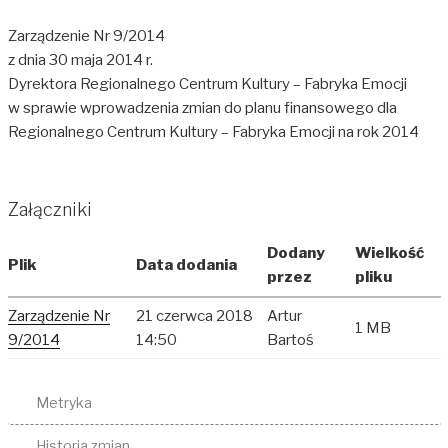
Zarządzenie Nr 9/2014
z dnia 30 maja 2014 r.
Dyrektora Regionalnego Centrum Kultury – Fabryka Emocji
w sprawie wprowadzenia zmian do planu finansowego dla
Regionalnego Centrum Kultury – Fabryka Emocji na rok 2014
Załączniki
Dodany
Wielkość
Plik
Data dodania
przez
pliku
Zarządzenie Nr
21 czerwca 2018
Artur
1 MB
9/2014
14:50
Bartoś
Metryka
Historia zmian