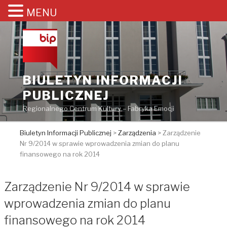
MENU
Przejdź
do
treści
BIULETYN INFORMACJI
PUBLICZNEJ
Regionalnego Centrum Kultury – Fabryka Emocji
Biuletyn Informacji Publicznej
>
Zarządzenia
>
Zarządzenie
Nr 9/2014 w sprawie wprowadzenia zmian do planu
finansowego na rok 2014
Zarządzenie Nr 9/2014 w sprawie
wprowadzenia zmian do planu
finansowego na rok 2014