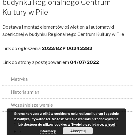
budynku Regionalnego Centrum
Kultury w Pile
Dostawa i montaż elementów oświetlenia i automatyki
scenicznej w budynku Regionalnego Centrum Kultury w Pile
Link do ogłoszenia
2022/BZP 00242282
Link do strony z postępowaniem
04/07/2022
Metryka
Historia zmian
Wcześniejsze wersje
Strona korzysta z plików cookies w celu realizacji usług i zgodnie
z Polityką Prywatności. Możesz określić warunki przechowywania
Copyright 2012-2026 Regionalne Centrum Kultury w
lub dostępu do plików cookies w Twojej przeglądarce.
więcej
Akceptuj
informacji
Pile