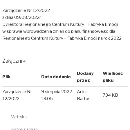
Zarządzenie Nr 12/2022
z dnia 09/08/2022r.
Dyrektora Regionalnego Centrum Kultury – Fabryka Emocji
w sprawie wprowadzenia zmian do planu finansowego dla
Regionalnego Centrum Kultury – Fabryka Emocji na rok 2022
Załączniki
Dodany
Wielkość
Plik
Data dodania
przez
pliku
Zarządzenie Nr
9 sierpnia 2022
Artur
734 KB
12/2022
13:05
Bartoś
Metryka
Historia zmian