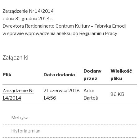
Zarządzenie Nr 14/2014
z dnia 31 grudnia 2014 r.
Dyrektora Regionalnego Centrum Kultury – Fabryka Emocji
w sprawie wprowadzenia aneksu do Regulaminu Pracy
Załączniki
Dodany
Wielkość
Plik
Data dodania
przez
pliku
Zarządzenie Nr
21 czerwca 2018
Artur
86 KB
14/2014
14:56
Bartoś
Metryka
Historia zmian