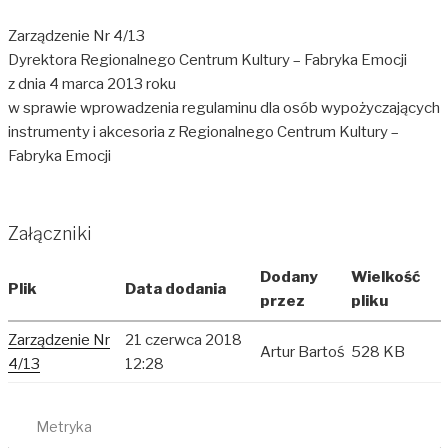
Zarządzenie Nr 4/13
Dyrektora Regionalnego Centrum Kultury – Fabryka Emocji
z dnia 4 marca 2013 roku
w sprawie wprowadzenia regulaminu dla osób wypożyczających
instrumenty i akcesoria z Regionalnego Centrum Kultury –
Fabryka Emocji
Załączniki
Dodany
Wielkość
Plik
Data dodania
przez
pliku
Zarządzenie Nr
21 czerwca 2018
Artur Bartoś
528 KB
4/13
12:28
Metryka