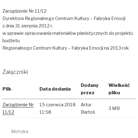
Zarządzenie Nr 11/12
Dyrektora Regionalnego Centrum Kultury – Fabryka Emocji
z dnia 31 sierpnia 2012 r.
w sprawie opracowania materiałów planistycznych do projektu
budżetu
Regionalnego Centrum Kultury – Fabryka Emocji na 2013 rok
Załączniki
Dodany
Wielkość
Plik
Data dodania
przez
pliku
Zarządzenie Nr
15 czerwca 2018
Artur
3 MB
11/12
11:58
Bartoś
Metryka