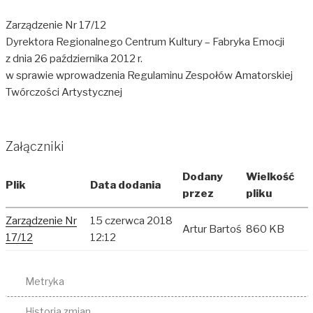
Zarządzenie Nr 17/12
Dyrektora Regionalnego Centrum Kultury – Fabryka Emocji
z dnia 26 października 2012 r.
w sprawie wprowadzenia Regulaminu Zespołów Amatorskiej
Twórczości Artystycznej
Załączniki
Dodany
Wielkość
Plik
Data dodania
przez
pliku
Zarządzenie Nr
15 czerwca 2018
Artur Bartoś
860 KB
17/12
12:12
Metryka
Historia zmian