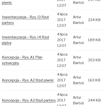
piwnic
Bartoś
12:07
4 lipca
Inwentaryzacja – Rys. I3 Rzut
Artur
2017
224 KB
parteru
Bartoś
12:07
4 lipca
Inwentaryzacja – Rys. I4 Rzut
Artur
2017
189 KB
piętra
Bartoś
12:07
4 lipca
Koncepcja – Rys. A1 Plan
Artur
2017
353 KB
sytuacyjny
Bartoś
12:07
4 lipca
Artur
Koncepcja – Rys. A2 Rzut piwnic
2017
163 KB
Bartoś
12:07
4 lipca
Artur
Koncepcja – Rys. A3 Rzut parteru
2017
244 KB
Bartoś