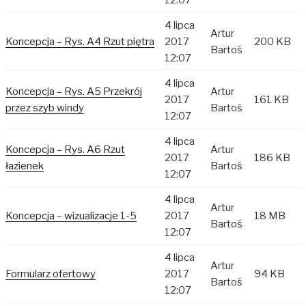
12:07
4 lipca
Artur
Koncepcja – Rys. A4 Rzut piętra
2017
200 KB
Bartoś
12:07
4 lipca
Koncepcja – Rys. A5 Przekrój
Artur
2017
161 KB
przez szyb windy
Bartoś
12:07
4 lipca
Koncepcja – Rys. A6 Rzut
Artur
2017
186 KB
łazienek
Bartoś
12:07
4 lipca
Artur
Koncepcja – wizualizacje 1-5
2017
18 MB
Bartoś
12:07
4 lipca
Artur
Formularz ofertowy
2017
94 KB
Bartoś
12:07